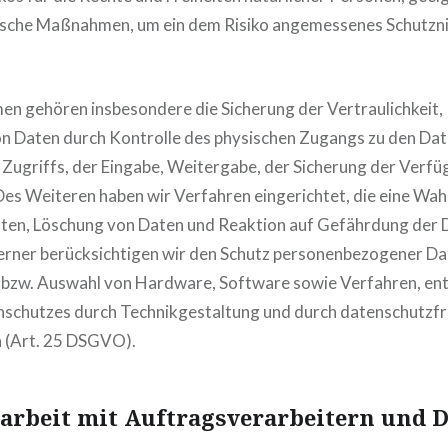
ische Maßnahmen, um ein dem Risiko angemessenes Schutzn
 gehören insbesondere die Sicherung der Vertraulichkeit, 
n Daten durch Kontrolle des physischen Zugangs zu den Date
 Zugriffs, der Eingabe, Weitergabe, der Sicherung der Verfü
Des Weiteren haben wir Verfahren eingerichtet, die eine W
ten, Löschung von Daten und Reaktion auf Gefährdung der 
erner berücksichtigen wir den Schutz personenbezogener Dat
, bzw. Auswahl von Hardware, Software sowie Verfahren, e
nschutzes durch Technikgestaltung und durch datenschutzfr
n (Art. 25 DSGVO).
rbeit mit Auftragsverarbeitern und D