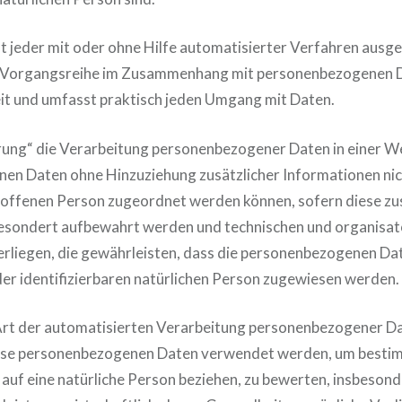
st jeder mit oder ohne Hilfe automatisierter Verfahren aus
e Vorgangsreihe im Zusammenhang mit personenbezogenen 
eit und umfasst praktisch jeden Umgang mit Daten.
ng“ die Verarbeitung personenbezogener Daten in einer We
en Daten ohne Hinzuziehung zusätzlicher Informationen nic
roffenen Person zugeordnet werden können, sofern diese zu
esondert aufbewahrt werden und technischen und organisat
iegen, die gewährleisten, dass die personenbezogenen Date
oder identifizierbaren natürlichen Person zugewiesen werden.
 Art der automatisierten Verarbeitung personenbezogener Da
iese personenbezogenen Daten verwendet werden, um bestim
h auf eine natürliche Person beziehen, zu bewerten, insbeso