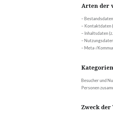
Arten der 
– Bestandsdaten 
– Kontaktdaten (
– Inhaltsdaten (z
– Nutzungsdaten 
– Meta-/Kommuni
Kategorien
Besucher und Nu
Personen zusamm
Zweck der