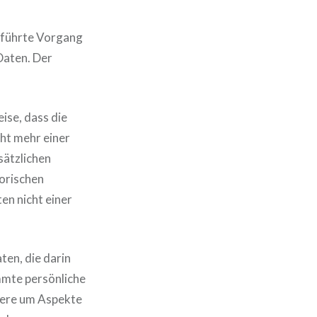
geführte Vorgang
Daten. Der
ise, dass die
ht mehr einer
sätzlichen
orischen
n nicht einer
ten, die darin
mte persönliche
ndere um Aspekte