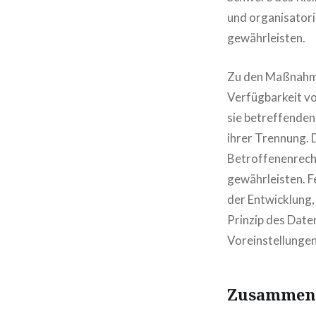
und organisator
gewährleisten.
Zu den Maßnahmen
Verfügbarkeit vo
sie betreffenden
ihrer Trennung. 
Betroffenenrech
gewährleisten. F
der Entwicklung
Prinzip des Date
Voreinstellunge
Zusammena