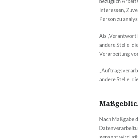
bezüglich Arbeits
Interessen, Zuve
Person zu analys
Als „Verantwortli
andere Stelle, d
Verarbeitung vo
„Auftragsverarbe
andere Stelle, d
Maßgeblic
Nach Maßgabe de
Datenverarbeitun
genannt wird, gil