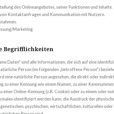
ellung des Onlineangebotes, seiner Funktionen und Inhalte.
von Kontaktanfragen und Kommunikation mit Nutzern.
ßnahmen.
essung/Marketing
 Begrifflichkeiten
e Daten“ sind alle Informationen, die sich auf eine identifiz
 natürliche Person (im Folgenden „betroffene Person“) beziehe
ird eine natürliche Person angesehen, die direkt oder indirek
ng zu einer Kennung wie einem Namen, zu einer Kennnummer,
u einer Online-Kennung (z.B. Cookie) oder zu einem oder m
alen identifiziert werden kann, die Ausdruck der physisch
genetischen, psychischen, wirtschaftlichen, kulturellen oder
natürlichen Person sind.