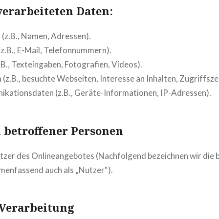
verarbeiteten Daten:
(z.B., Namen, Adressen).
z.B., E-Mail, Telefonnummern).
.B., Texteingaben, Fotografien, Videos).
(z.B., besuchte Webseiten, Interesse an Inhalten, Zugriffsze
kationsdaten (z.B., Geräte-Informationen, IP-Adressen).
 betroffener Personen
tzer des Onlineangebotes (Nachfolgend bezeichnen wir die 
enfassend auch als „Nutzer“).
 Verarbeitung