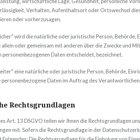
leistung, wirtschaftliche Lage, Gesundheit, persönliche Vorl
rlässigkeit, Verhalten, Aufenthaltsort oder Ortswechsel die
ieren oder vorherzusagen.
cher“ wird die natürliche oder juristische Person, Behörde, 
ie allein oder gemeinsam mit anderen über die Zwecke und Mit
n personenbezogenen Daten entscheidet, bezeichnet.
iter“ eine natürliche oder juristische Person, Behörde, Einr
ie personenbezogene Daten im Auftrag des Verantwortlichen 
he Rechtsgrundlagen
s Art. 13 DSGVO teilen wir Ihnen die Rechtsgrundlagen un
gen mit. Sofern die Rechtsgrundlage in der Datenschutzerk
t Folgendes: Die Rechtsgrundlage für die Einholung von Einwil