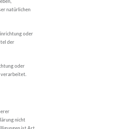
ieben,
ser natürlichen
Einrichtung oder
tel der
ichtung oder
verarbeitet.
serer
lärung nicht
ligungen ist Art.