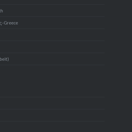
ch
ος-Greece
beit)