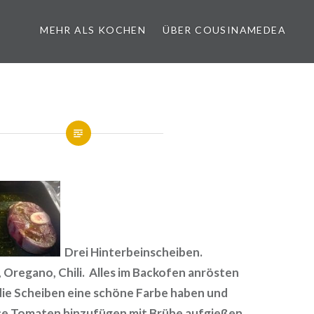
MEHR ALS KOCHEN
ÜBER COUSINAMEDEA
Drei Hinterbeinscheiben.
 Oregano, Chili. Alles im Backofen anrösten
 die Scheiben eine schöne Farbe haben und
e Tomaten hinzufügen mit Brühe aufgießen