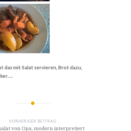
nt das mit Salat servieren, Brot dazu,
cker….
VORHERIGER BEITRAG
esalat von Opa, modern interpretiert