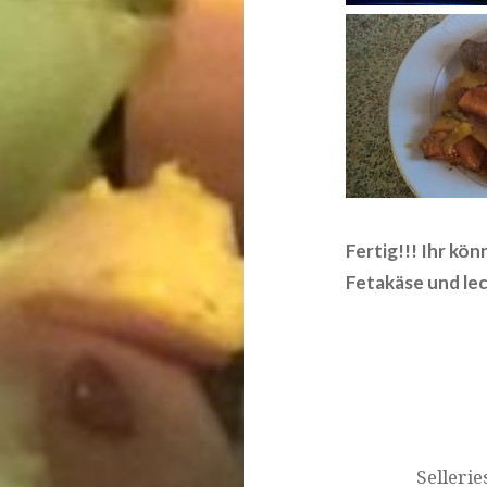
Fertig!!! Ihr kön
Fetakäse und le
Beitrags-
Navigation
Selleri