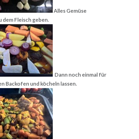
Alles Gemüse
u dem Fleisch geben.
Dann noch einmal für
en Backofen und köcheln lassen.