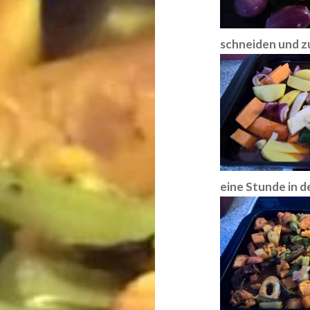
schneiden und z
eine Stunde in d