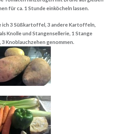
en für ca. 1 Stunde einköcheln lassen.
ich 3 Süßkartoffel, 3 andere Kartoffeln,
 als Knolle und Stangensellerie, 1 Stange
l, 3 Knoblauchzehen genommen.