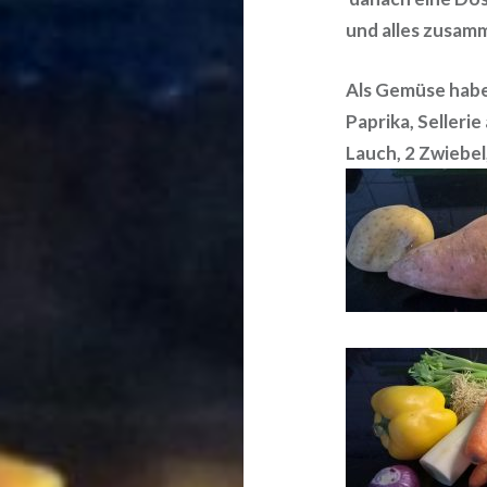
und alles zusamm
Als Gemüse habe 
Paprika, Sellerie
Lauch, 2 Zwiebe