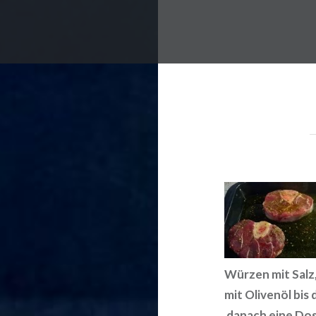
Würzen mit Salz,
mit Olivenöl bis
danach eine Dos