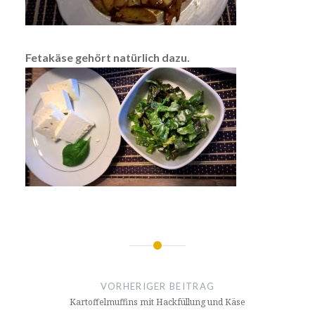
Fetakäse gehört natürlich dazu.
Beitrags-
Navigation
VORHERIGER BEITRAG
Kartoffelmuffins mit Hackfüllung und Käse