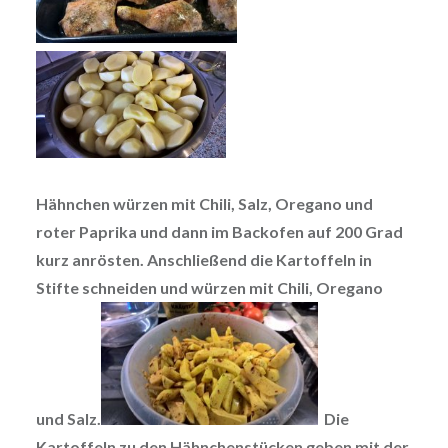
Hähnchen würzen mit Chili, Salz, Oregano und
roter Paprika und dann im Backofen auf 200 Grad
kurz anrösten. Anschließend die Kartoffeln in
Stifte schneiden und würzen mit Chili, Oregano
und Salz.
Die
Kartoffeln zu den Hähnchenstücken geben mit der