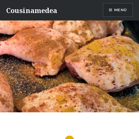
Direkt
Cousinamedea
MENÜ
zum
Inhalt