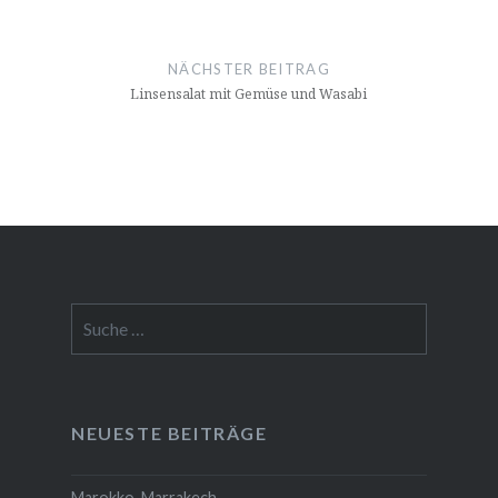
NÄCHSTER BEITRAG
Linsensalat mit Gemüse und Wasabi
Suche
nach:
NEUESTE BEITRÄGE
Marokko-Marrakech