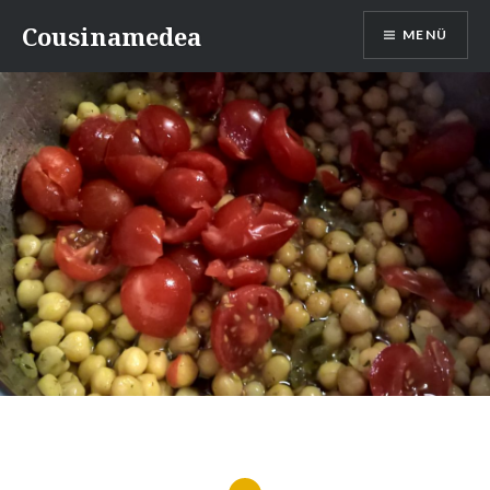
Direkt
Cousinamedea
MENÜ
zum
Inhalt