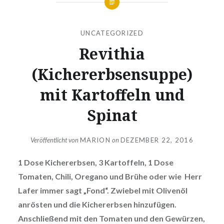
UNCATEGORIZED
Revithia
(Kichererbsensuppe)
mit Kartoffeln und
Spinat
Veröffentlicht von
MARION
on
DEZEMBER 22, 2016
1 Dose Kichererbsen, 3 Kartoffeln, 1 Dose
Tomaten, Chili, Oregano und Brühe oder wie Herr
Lafer immer sagt „Fond“. Zwiebel mit Olivenöl
anrösten und die Kichererbsen hinzufügen.
Anschließend mit den Tomaten und den Gewürzen,