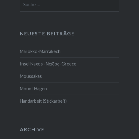
Suche
nach:
NEUESTE BEITRÄGE
Marokko-Marrakech
Insel Naxos -Ναξος-Greece
Moussakas
Mount Hagen
Handarbeit (Stickarbeit)
ARCHIVE