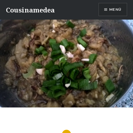
Direkt
Cousinamedea
MENÜ
zum
Inhalt