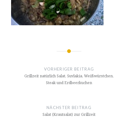
Beitrags-
Navigation
VORHERIGER BEITRAG
Grillzeit natürlich Salat, Suvlakia, Weißwürstchen,
Steak und Erdbeerkuchen
NÄCHSTER BEITRAG
Salat (Krautsalat) zur Grillzeit