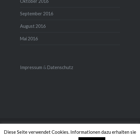
Oktober 2016
September 2016
August 2016
Mai 2016
Impressum
&
Datenschutz
Stolz präsentiert von WordPress
|
Theme: Dyad von
Diese Seite verwendet Cookies. Informationen dazu erhalten sie
WordPress.com