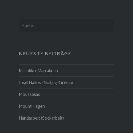
Suche
nach:
NEUESTE BEITRÄGE
Marokko-Marrakech
Insel Naxos -Ναξος-Greece
Moussakas
Mount Hagen
Handarbeit (Stickarbeit)