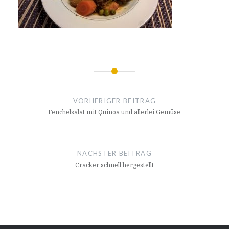
Beitrags-
Navigation
VORHERIGER BEITRAG
Fenchelsalat mit Quinoa und allerlei Gemüse
NÄCHSTER BEITRAG
Cracker schnell hergestellt