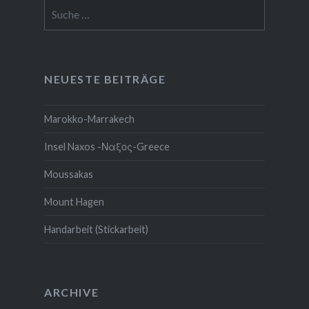
Suche
nach:
NEUESTE BEITRÄGE
Marokko-Marrakech
Insel Naxos -Ναξος-Greece
Moussakas
Mount Hagen
Handarbeit (Stickarbeit)
ARCHIVE